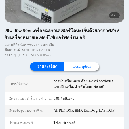
4
/
6
20w 30w 50w เครื่องฉลากเลเซอร์โลหะเย็นด้วยอากาศสําห
รับเครื่องหมายเลเซอร์ไฟเบอร์พอร์ตเบอร์
สถานที่กำเนิด: ชานดง ประเทศจีน
ชื่อแบรนด์: XINHONG LASER
ราคา: $1,132.00 - $1,650.00/sets
รายละเอียด
Description
การทำเครื่องหมายด้วยเลเซอร์ การตัดและ
1การใช้งาน:
แกะสลักเครื่องประดับโลหะ พลาสติก
2ความแม่นยำในการทำงาน:
0.01 มิลลิเมตร
3รองรับรูปแบบกราฟิก:
AI, PLT, DXF, BMP, Dst, Dwg, LAS, DXP
4ประเภทเลเซอร์:
ไฟเบอร์เลเซอร์