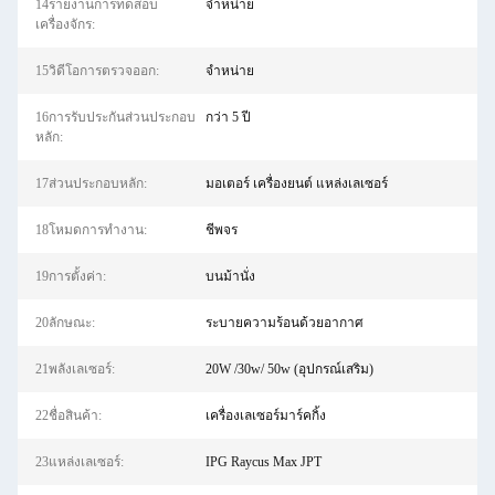
14รายงานการทดสอบ
จําหน่าย
เครื่องจักร:
15วิดีโอการตรวจออก:
จําหน่าย
16การรับประกันส่วนประกอบ
กว่า 5 ปี
หลัก:
17ส่วนประกอบหลัก:
มอเตอร์ เครื่องยนต์ แหล่งเลเซอร์
18โหมดการทำงาน:
ชีพจร
19การตั้งค่า:
บนม้านั่ง
20ลักษณะ:
ระบายความร้อนด้วยอากาศ
21พลังเลเซอร์:
20W /30w/ 50w (อุปกรณ์เสริม)
22ชื่อสินค้า:
เครื่องเลเซอร์มาร์คกิ้ง
23แหล่งเลเซอร์:
IPG Raycus Max JPT