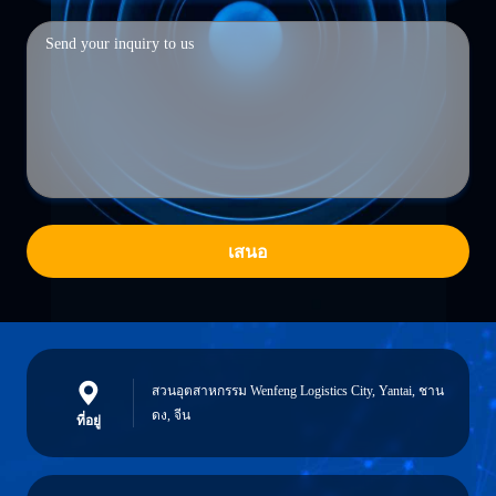
เสนอ
สวนอุตสาหกรรม Wenfeng Logistics City, Yantai, ชาน
ดง, จีน
ที่อยู่